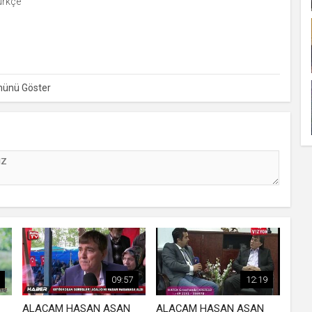
ürkçe
09:57
12:19
ALAÇAM HASAN ASAN
ALAÇAM HASAN ASAN